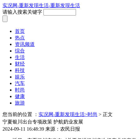
实况网-重新发现生活-重新发现生活
请输入搜索关键字
首页
热点
资讯频道
综合
生活
财经
科技
娱乐
汽车
时尚
健康
旅游
您当前的位置 ：
实况网-重新发现生活>
时尚
> 正文
宁夏银川出台专项政策 护航奶业发展
2024-09-11 16:48:39
来源：农民日报