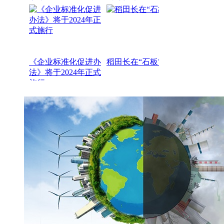
《企业标准化促进办
稻田长在“石板”上
法》将于2024年正式
施行