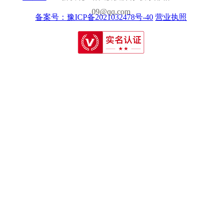
09@qq.com
备案号：豫ICP备2021032478号-40
营业执照